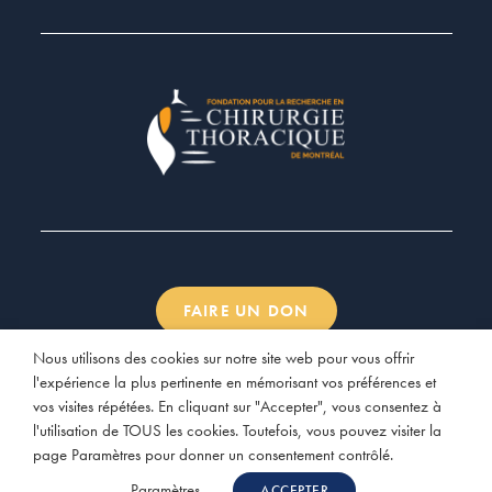
FAIRE UN DON
Nous utilisons des cookies sur notre site web pour vous offrir
l'expérience la plus pertinente en mémorisant vos préférences et
vos visites répétées. En cliquant sur "Accepter", vous consentez à
l'utilisation de TOUS les cookies. Toutefois, vous pouvez visiter la
© 2026 La Fondation pour la recherche en chirurgie
page Paramètres pour donner un consentement contrôlé.
thoracique de Montréal | Site par
Studio Three Clover
Paramètres
ACCEPTER