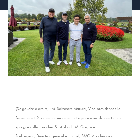
(De gauche à droite) : M. Salvatore Mariani, Vice-président de la
Fondation et Directeur de succursale et représentant de courtier en
épargne collective chez Scotiabank; M. Grégoire
Baillargeon, Directeur général et cochef, BMO Marchés des