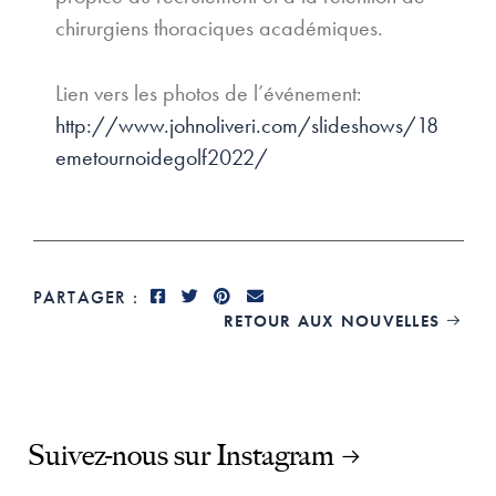
chirurgiens thoraciques académiques.
Lien vers les photos de l’événement:
http://www.johnoliveri.com/slideshows/18
emetournoidegolf2022/
PARTAGER :
RETOUR AUX NOUVELLES

Suivez-nous sur Instagram